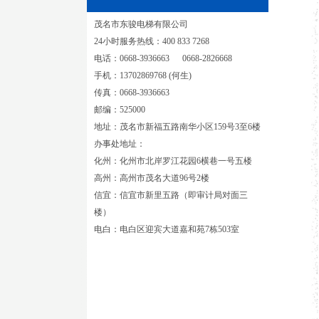
茂名市东骏电梯有限公司
24小时服务热线：400 833 7268
电话：0668-3936663 0668-2826668
手机：13702869768 (何生)
传真：0668-3936663
邮编：525000
地址：茂名市新福五路南华小区159号3至6楼
办事处地址：
化州：化州市北岸罗江花园6横巷一号五楼
高州：高州市茂名大道96号2楼
信宜：信宜市新里五路（即审计局对面三
楼）
电白：电白区迎宾大道嘉和苑7栋503室