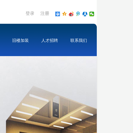
登录
注册
旧楼加装
人才招聘
联系我们